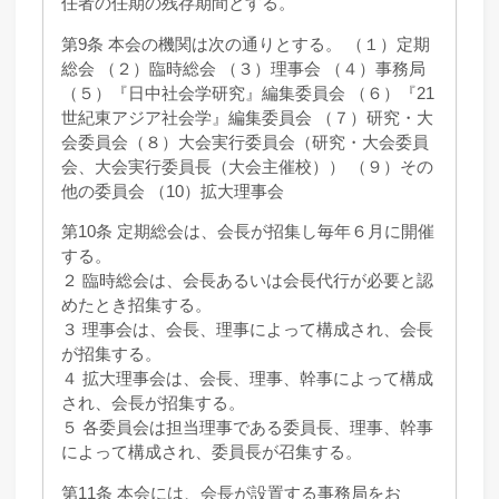
任者の任期の残存期間とする。
第9条 本会の機関は次の通りとする。 （１）定期
総会 （２）臨時総会 （３）理事会 （４）事務局
（５）『日中社会学研究』編集委員会 （６）『21
世紀東アジア社会学』編集委員会 （７）研究・大
会委員会（８）大会実行委員会（研究・大会委員
会、大会実行委員長（大会主催校）） （９）その
他の委員会 （10）拡大理事会
第10条 定期総会は、会長が招集し毎年６月に開催
する。
２ 臨時総会は、会長あるいは会長代行が必要と認
めたとき招集する。
３ 理事会は、会長、理事によって構成され、会長
が招集する。
４ 拡大理事会は、会長、理事、幹事によって構成
され、会長が招集する。
５ 各委員会は担当理事である委員長、理事、幹事
によって構成され、委員長が召集する。
第11条 本会には、会長が設置する事務局をお