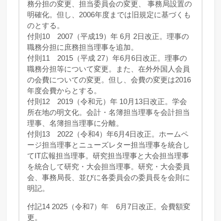
務分担の変更、担当委員会の変更、 事務局設置の
明確化。但し、2006年度までは旧規定に基づくも
のとする。
付則10 2007（平成19）年 6月 2日改正。理事の
職務分担に庶務担当理事を追加。
付則11 2015（平成 27）年6月6日改正。理事の
職務分担等について変更。また、在外外国人会員
の会費についての変更。但し、会費の変更は2016
年度会費からとする。
付則12 2019（令和元）年 10月13日改正。学会
所在地の明文化。会計・名簿担当理事を会計担当
理事、名簿担当理事に分離。
付則13 2022（令和4）年6月4日改正。ホームペ
ージ担当理事とニューズレター担当理事を統合し
てIT広報担当理事。研究担当理事と大会担当理事
を統合して研究・大会担当理事。研究・大会委員
会、事務局長、並びに各委員会の委員長を会則に
明記。
付記14 2025（令和7）年 6月7日改正。会費額変
更。