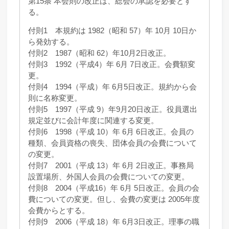
第15条 本会則の改正は、総会の承認を必要とす
る。
付則1 本規約は 1982（昭和 57）年 10月 10日か
ら発効する。
付則2 1987（昭和 62）年10月2日改正。
付則3 1992（平成4）年 6月 7日改正。会費額変
更。
付則4 1994（平成）年 6月5日改正。規約から会
則に名称変更。
付則5 1997（平成 9）年9月20日改正。役員選出
規定並びに会計年度に関連する変更。
付則6 1998（平成 10）年 6月 6日改正。会員の
種類、会員資格の喪失、団体会員の会費について
の変更。
付則7 2001（平成 13）年 6月 2日改正。事務局
設置場所、外国人会員の会費についての変更。
付則8 2004（平成16）年 6月 5日改正。会員の会
費についての変更。但し、会費の変更は 2005年度
会費からとする。
付則9 2006（平成 18）年 6月3日改正。理事の職